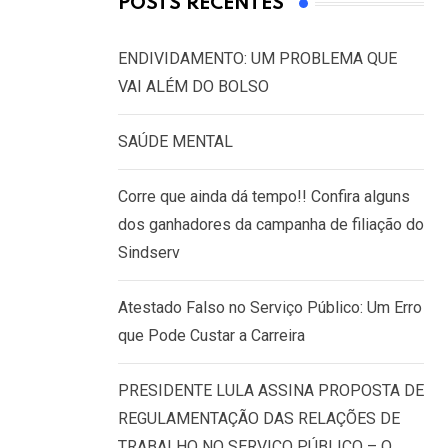
POSTS RECENTES
ENDIVIDAMENTO: UM PROBLEMA QUE
VAI ALÉM DO BOLSO
SAÚDE MENTAL
Corre que ainda dá tempo!! Confira alguns
dos ganhadores da campanha de filiação do
Sindserv
Atestado Falso no Serviço Público: Um Erro
que Pode Custar a Carreira
PRESIDENTE LULA ASSINA PROPOSTA DE
REGULAMENTAÇÃO DAS RELAÇÕES DE
TRABALHO NO SERVIÇO PÚBLICO – O