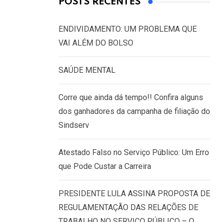
POSTS RECENTES
ENDIVIDAMENTO: UM PROBLEMA QUE
VAI ALÉM DO BOLSO
SAÚDE MENTAL
Corre que ainda dá tempo!! Confira alguns
dos ganhadores da campanha de filiação do
Sindserv
Atestado Falso no Serviço Público: Um Erro
que Pode Custar a Carreira
PRESIDENTE LULA ASSINA PROPOSTA DE
REGULAMENTAÇÃO DAS RELAÇÕES DE
TRABALHO NO SERVIÇO PÚBLICO – O