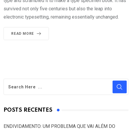
type and scrambled it to make a type specimen book. It has
survived not only five centuries but also the leap into
electronic typesetting, remaining essentially unchanged.
READ MORE
POSTS RECENTES
ENDIVIDAMENTO: UM PROBLEMA QUE VAI ALÉM DO