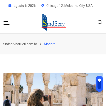
Skip
agosto 6, 2026
Chicago 12, Melborne City, USA
to
content
sindservbarueri.com.br
Modern