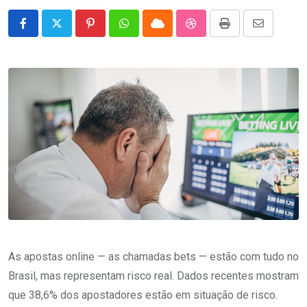
Pinterest
Whatsapp
Cloud
StumbleUpon
Print
Share
via
Email
As apostas online — as chamadas bets — estão com tudo no
Brasil, mas representam risco real. Dados recentes mostram
que 38,6% dos apostadores estão em situação de risco.