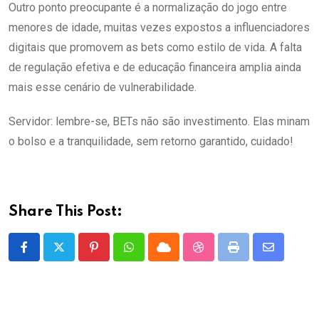
Outro ponto preocupante é a normalização do jogo entre
menores de idade, muitas vezes expostos a influenciadores
digitais que promovem as bets como estilo de vida. A falta
de regulação efetiva e de educação financeira amplia ainda
mais esse cenário de vulnerabilidade.
Servidor: lembre-se, BETs não são investimento. Elas minam
o bolso e a tranquilidade, sem retorno garantido, cuidado!
Share This Post:
Pinterest
Whatsapp
Cloud
StumbleUpon
Print
Share
via
Email